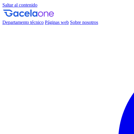
Saltar al contenido
Departamento técnico
Páginas web
Sobre nosotros