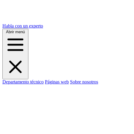
Habla con un experto
Abrir menú
Departamento técnico
Páginas web
Sobre nosotros